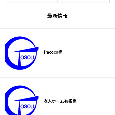
最新情報
fracoco様
老人ホーム有福様